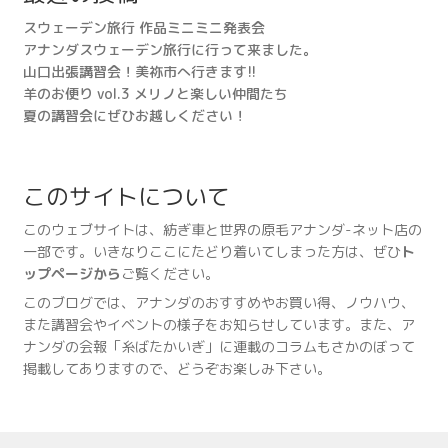
スウェーデン旅行 作品ミニミニ発表会
アナンダスウェーデン旅行に行って来ました。
山口出張講習会！美祢市へ行きます!!
羊のお便り vol.3 メリノと楽しい仲間たち
夏の講習会にぜひお越しください！
このサイトについて
このウェブサイトは、紡ぎ車と世界の原毛アナンダ-ネット店の
一部です。いきなりここにたどり着いてしまった方は、ぜひ
ト
ップページから
ご覧ください。
このブログでは、アナンダのおすすめやお買い得、ノウハウ、
また講習会やイベントの様子をお知らせしています。また、ア
ナンダの会報「糸ばたかいぎ」に連載のコラムもさかのぼって
掲載してありますので、どうぞお楽しみ下さい。