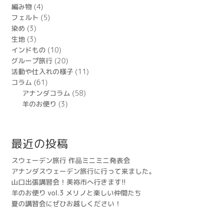
編み物
(4)
フェルト
(5)
染め
(3)
生地
(3)
インドもの
(10)
グループ旅行
(20)
活動や仕入れの様子
(11)
コラム
(61)
アナンダコラム
(58)
羊のお便り
(3)
最近の投稿
スウェーデン旅行 作品ミニミニ発表会
アナンダスウェーデン旅行に行って来ました。
山口出張講習会！美祢市へ行きます!!
羊のお便り vol.3 メリノと楽しい仲間たち
夏の講習会にぜひお越しください！