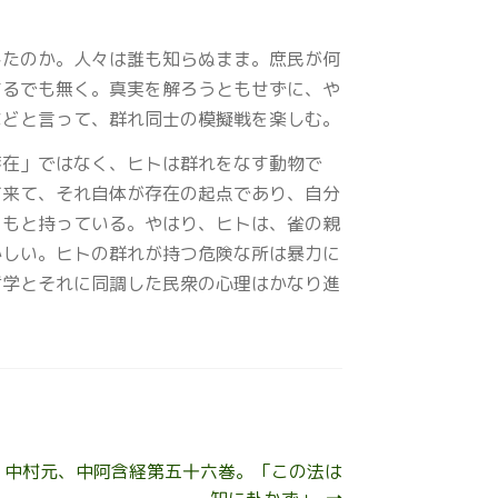
したのか。人々は誰も知らぬまま。庶民が何
するでも無く。真実を解ろうともせずに、や
などと言って、群れ同士の模擬戦を楽しむ。
存在」ではなく、ヒトは群れをなす動物で
て来て、それ自体が存在の起点であり、自分
ともと持っている。やはり、ヒトは、雀の親
かしい。ヒトの群れが持つ危険な所は暴力に
哲学とそれに同調した民衆の心理はかなり進
、中村元、中阿含経第五十六巻。「この法は