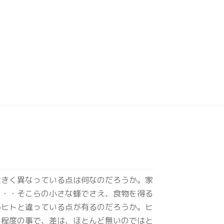
大きく異なっている点は何なのだろうか。家
・・・そこらの小さな蜂でさえ、食物を得る
かヒトと違っている点が有るのだろうか。ヒ
う程度の事で、差は、ほとんど無いのではと