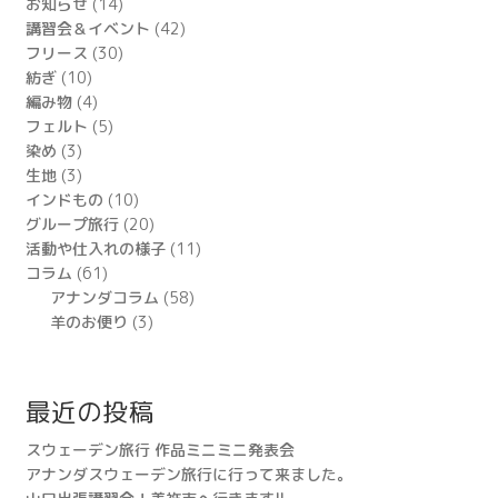
ン
お知らせ
(14)
講習会＆イベント
(42)
フリース
(30)
紡ぎ
(10)
編み物
(4)
フェルト
(5)
染め
(3)
生地
(3)
インドもの
(10)
グループ旅行
(20)
活動や仕入れの様子
(11)
コラム
(61)
アナンダコラム
(58)
羊のお便り
(3)
最近の投稿
スウェーデン旅行 作品ミニミニ発表会
アナンダスウェーデン旅行に行って来ました。