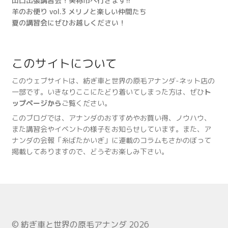
山口出張講習会！美祢市へ行きます!!
羊のお便り vol.3 メリノと楽しい仲間たち
夏の講習会にぜひお越しください！
このサイトについて
このウェブサイトは、紡ぎ車と世界の原毛アナンダ-ネット店の
一部です。いきなりここにたどり着いてしまった方は、ぜひ
ト
ップページから
ご覧ください。
このブログでは、アナンダのおすすめやお買い得、ノウハウ、
また講習会やイベントの様子をお知らせしています。また、ア
ナンダの会報「糸ばたかいぎ」に連載のコラムもさかのぼって
掲載してありますので、どうぞお楽しみ下さい。
© 紡ぎ車と世界の原毛アナンダ 2026